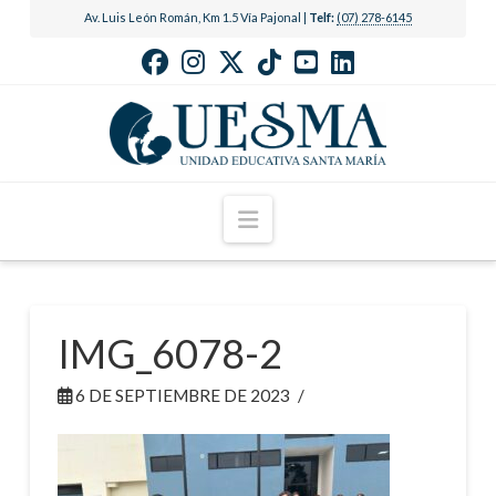
Av. Luis León Román, Km 1.5 Vía Pajonal |
Telf:
(07) 278-6145
Navigation
IMG_6078-2
6 DE SEPTIEMBRE DE 2023