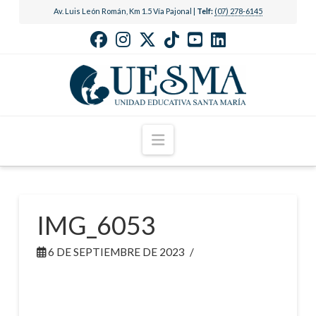
Av. Luis León Román, Km 1.5 Vía Pajonal |
Telf:
(07) 278-6145
Navigation
IMG_6053
6 DE SEPTIEMBRE DE 2023