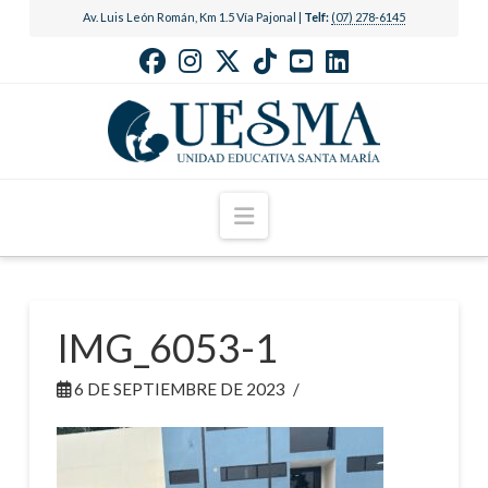
Av. Luis León Román, Km 1.5 Vía Pajonal |
Telf:
(07) 278-6145
Navigation
IMG_6053-1
6 DE SEPTIEMBRE DE 2023