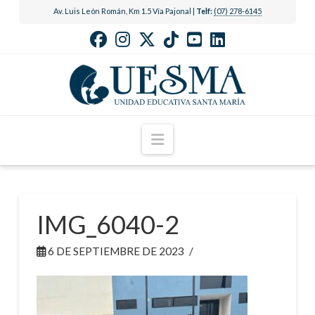
Av. Luis León Román, Km 1.5 Vía Pajonal |
Telf:
(07) 278-6145
Navigation
IMG_6040-2
6 DE SEPTIEMBRE DE 2023