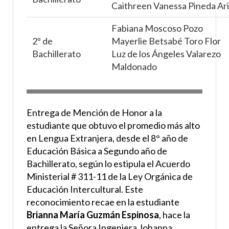
Caithreen Vanessa Pineda Ar
Fabiana Moscoso Pozo
2º de
Mayerlie Betsabé Toro Flor
Bachillerato
Luz de los Ángeles Valarezo
Maldonado
Entrega de Mención de Honor a la
estudiante que obtuvo el promedio más alto
en Lengua Extranjera, desde el 8° año de
Educación Básica a Segundo año de
Bachillerato, según lo estipula el Acuerdo
Ministerial # 311-11 de la Ley Orgánica de
Educación Intercultural. Este
reconocimiento recae en la estudiante
Brianna María Guzmán Espinosa
, hace la
entrega la Señora Ingeniera Johanna