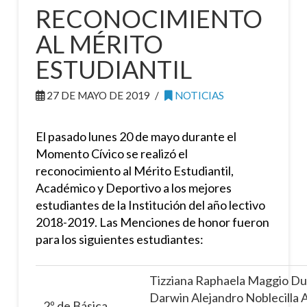
RECONOCIMIENTO
AL MÉRITO
ESTUDIANTIL
27 DE MAYO DE 2019
NOTICIAS
El pasado lunes 20 de mayo durante el
Momento Cívico se realizó el
reconocimiento al Mérito Estudiantil,
Académico y Deportivo a los mejores
estudiantes de la Institución del año lectivo
2018-2019. Las Menciones de honor fueron
para los siguientes estudiantes:
Tizziana Raphaela Maggio D
Darwin Alejandro Noblecilla A
2º de Básica