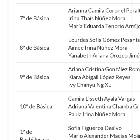
Arianna Camila Coronel Peral
7º de Básica
Irina Thaís Núñez Mora
María Eduarda Tenorio Armij
Lourdes Sofía Gómez Pesant
8º de Básica
Aimee Irina Núñez Mora
Yanabeth Ariana Orozco Jim
Ariana Cristina González Ro
9º de Básica
Kiara Abigail López Reyes
Ivy Chanyu Ng Xu
Camila Lisseth Ayala Vargas
10º de Básica
Adriana Valentina Chamba G
Paula Irina Núñez Mora
Sofía Figueroa Desivo
1º de
Mario Alexander Macías Moli
Bachillerato