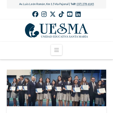
Av. Luis León Román, Km 1.5 Vía Pajonal |
Telf:
(07) 278-6145
Navigation