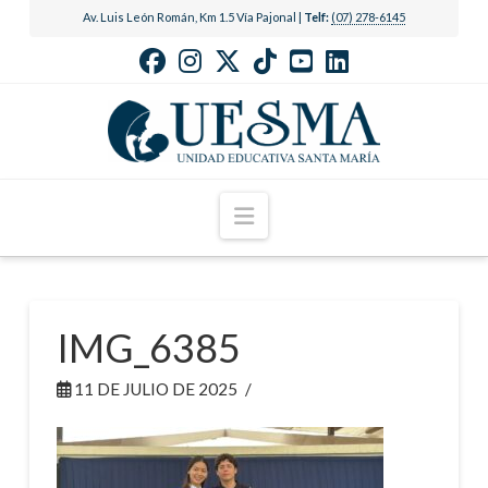
Av. Luis León Román, Km 1.5 Vía Pajonal |
Telf:
(07) 278-6145
Navigation
IMG_6385
11 DE JULIO DE 2025