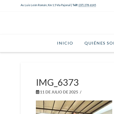
Av. Luis León Román, Km 1.5 Vía Pajonal |
Telf:
(07) 278-6145
INICIO
QUIÉNES S
IMG_6373
11 DE JULIO DE 2025