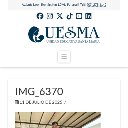
Av. Luis León Román, Km 1.5 Vía Pajonal |
Telf:
(07) 278-6145
Navigation
IMG_6370
11 DE JULIO DE 2025