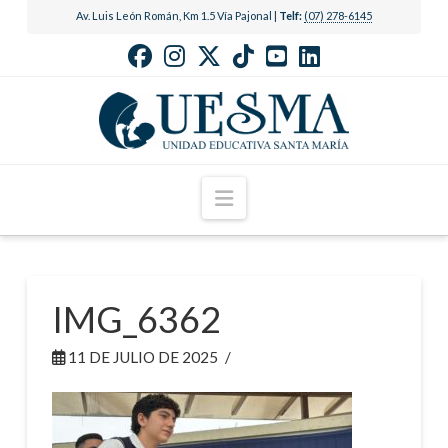
Av. Luis León Román, Km 1.5 Vía Pajonal |
Telf:
(07) 278-6145
Navigation
IMG_6362
11 DE JULIO DE 2025