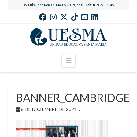
Av. Luis León Román, Km 1.5 Vía Pajonal |
Telf:
(07) 278-6145
Navigation
BANNER_CAMBRIDGE
8 DE DICIEMBRE DE 2021