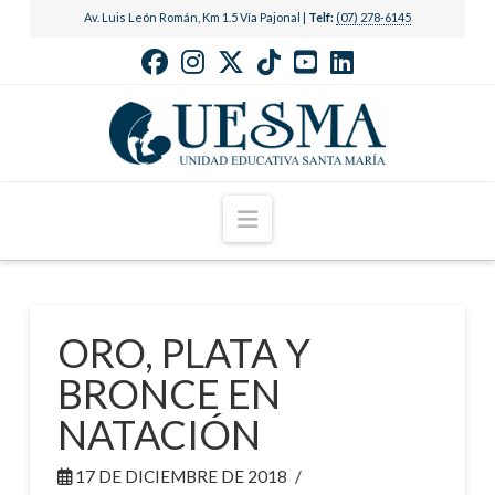
Av. Luis León Román, Km 1.5 Vía Pajonal |
Telf:
(07) 278-6145
Navigation
ORO, PLATA Y
BRONCE EN
NATACIÓN
17 DE DICIEMBRE DE 2018