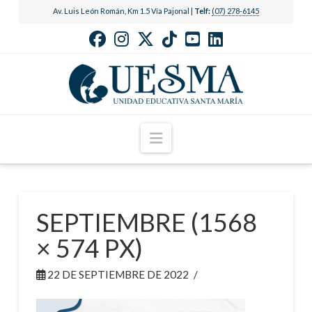
Av. Luis León Román, Km 1.5 Vía Pajonal |
Telf:
(07) 278-6145
Navigation
SEPTIEMBRE (1568
× 574 PX)
22 DE SEPTIEMBRE DE 2022