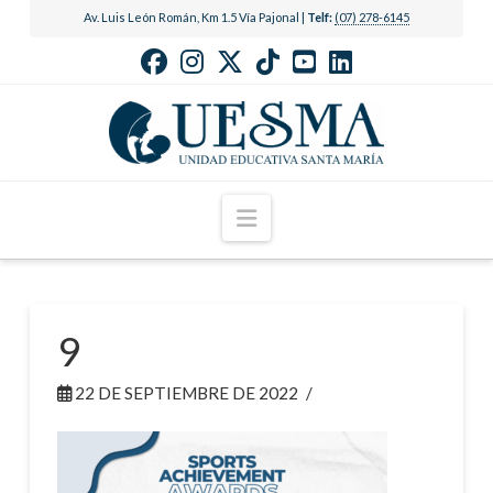
Av. Luis León Román, Km 1.5 Vía Pajonal |
Telf:
(07) 278-6145
Navigation
9
22 DE SEPTIEMBRE DE 2022