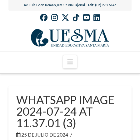
Av. Luis León Román, Km 1.5 Vía Pajonal |
Telf:
(07) 278-6145
Navigation
WHATSAPP IMAGE
2024-07-24 AT
11.37.01 (3)
25 DE JULIO DE 2024