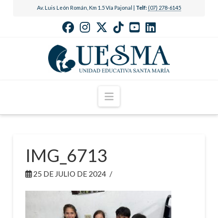
Av. Luis León Román, Km 1.5 Vía Pajonal |
Telf:
(07) 278-6145
Navigation
IMG_6713
25 DE JULIO DE 2024