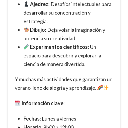
Ajedrez
: Desafíos intelectuales para
desarrollar su concentración y
estrategia.
Dibujo
: Deja volar la imaginación y
potencia su creatividad.
Experimentos científicos
: Un
espacio para descubrir y explorar la
ciencia de manera divertida.
Y muchas más actividades que garantizan un
verano lleno de alegría y aprendizaje.
Información clave:
Fechas:
Lunes a viernes
Horario:
8h00 a 12h00