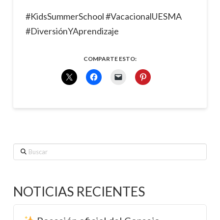
#KidsSummerSchool #VacacionalUESMA
#DiversiónYAprendizaje
COMPARTE ESTO:
Buscar
NOTICIAS RECIENTES