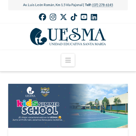
Av. Luis León Román, Km 1.5 Vía Pajonal |
Telf:
(07) 278-6145
Navigation