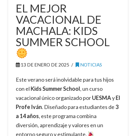
EL MEJOR
VACACIONAL DE
MACHALA: KIDS
SUMMER SCHOOL
13 DE ENERO DE 2025
NOTICIAS
Este verano será inolvidable para tus hijos
con el
Kids Summer School
, un curso
vacacional único organizado por
UESMA
y
El
Profe Iván
. Diseñado para estudiantes de
3
a 14 años
, este programa combina
diversión, aprendizaje y valores en un
entorno seguro y estimulante.