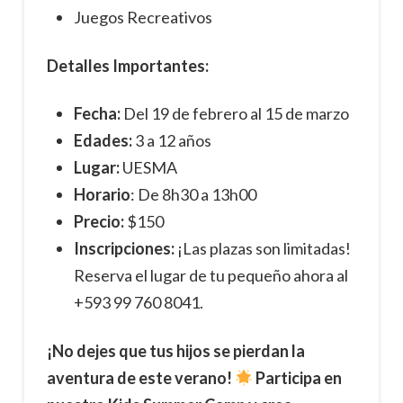
Juegos Recreativos
Detalles Importantes:
Fecha:
Del 19 de febrero al 15 de marzo
Edades:
3 a 12 años
Lugar:
UESMA
Horario
: De 8h30 a 13h00
Precio:
$150
Inscripciones:
¡Las plazas son limitadas!
Reserva el lugar de tu pequeño ahora al
+593 99 760 8041.
¡No dejes que tus hijos se pierdan la
aventura de este verano!
Participa en