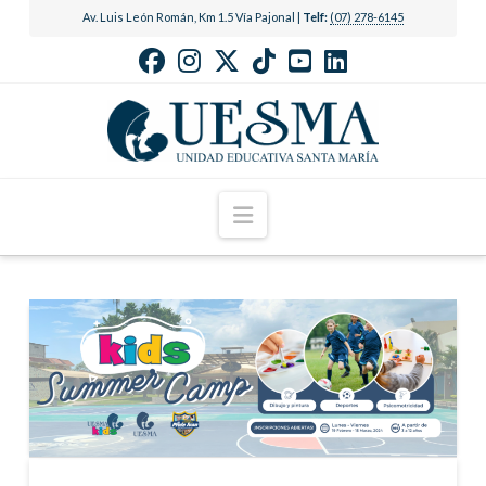
Av. Luis León Román, Km 1.5 Vía Pajonal |
Telf:
(07) 278-6145
Navigation