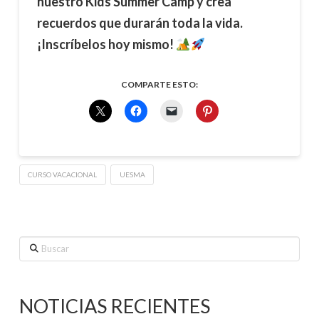
nuestro Kids Summer Camp y crea
recuerdos que durarán toda la vida.
¡Inscríbelos hoy mismo!
COMPARTE ESTO:
CURSO VACACIONAL
UESMA
Buscar
NOTICIAS RECIENTES