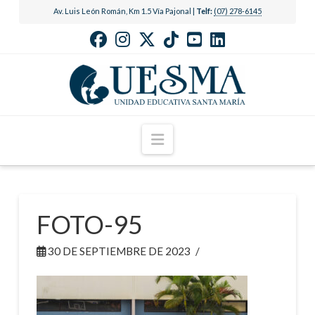
Av. Luis León Román, Km 1.5 Vía Pajonal |
Telf:
(07) 278-6145
Navigation
FOTO-95
30 DE SEPTIEMBRE DE 2023