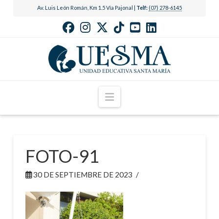
Av. Luis León Román, Km 1.5 Vía Pajonal |
Telf:
(07) 278-6145
Navigation
FOTO-91
30 DE SEPTIEMBRE DE 2023