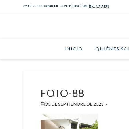
Av. Luis León Román, Km 1.5 Vía Pajonal |
Telf:
(07) 278-6145
INICIO
QUIÉNES S
FOTO-88
30 DE SEPTIEMBRE DE 2023