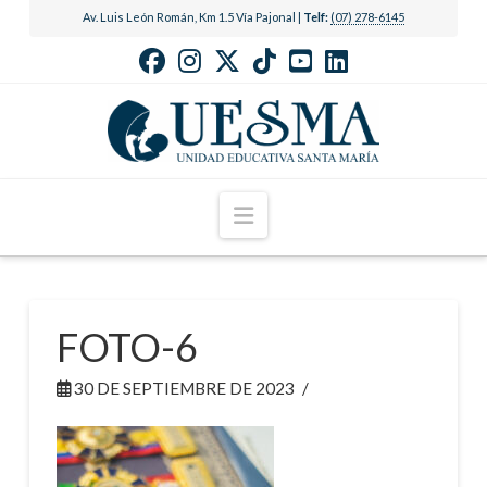
Av. Luis León Román, Km 1.5 Vía Pajonal |
Telf:
(07) 278-6145
Navigation
FOTO-6
30 DE SEPTIEMBRE DE 2023