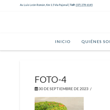
Av. Luis León Román, Km 1.5 Vía Pajonal |
Telf:
(07) 278-6145
INICIO
QUIÉNES S
FOTO-4
30 DE SEPTIEMBRE DE 2023