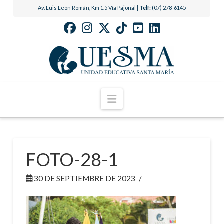
Av. Luis León Román, Km 1.5 Vía Pajonal |
Telf:
(07) 278-6145
Navigation
FOTO-28-1
30 DE SEPTIEMBRE DE 2023