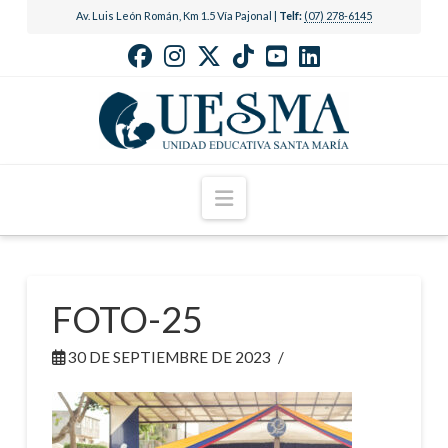
Av. Luis León Román, Km 1.5 Vía Pajonal |
Telf:
(07) 278-6145
Navigation
FOTO-25
30 DE SEPTIEMBRE DE 2023