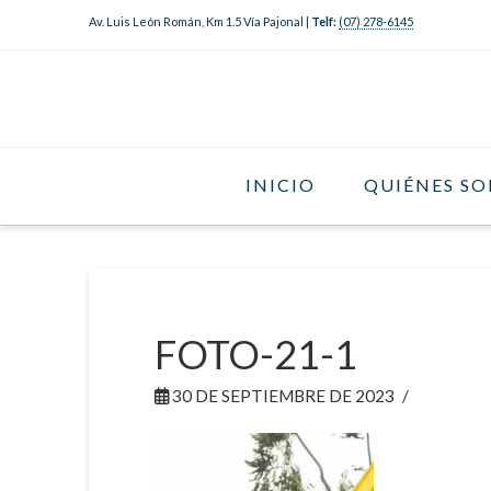
Av. Luis León Román, Km 1.5 Vía Pajonal |
Telf:
(07) 278-6145
INICIO
QUIÉNES S
FOTO-21-1
30 DE SEPTIEMBRE DE 2023