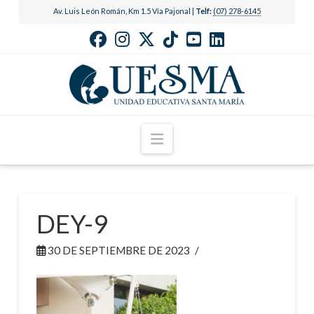
Av. Luis León Román, Km 1.5 Vía Pajonal |
Telf:
(07) 278-6145
Navigation
DEY-9
30 DE SEPTIEMBRE DE 2023