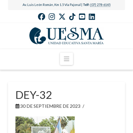
Av. Luis León Román, Km 1.5 Vía Pajonal |
Telf:
(07) 278-6145
Navigation
DEY-32
30 DE SEPTIEMBRE DE 2023