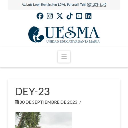
Av. Luis León Román, Km 1.5 Vía Pajonal |
Telf:
(07) 278-6145
Navigation
DEY-23
30 DE SEPTIEMBRE DE 2023