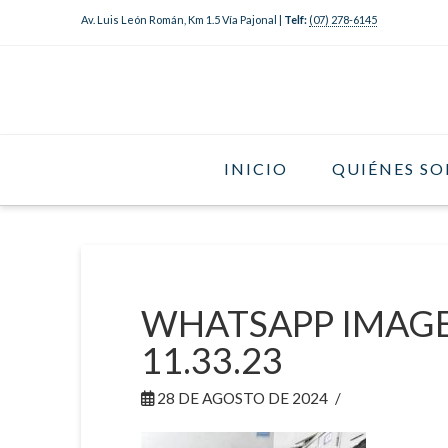
Av. Luis León Román, Km 1.5 Vía Pajonal |
Telf:
(07) 278-6145
INICIO
QUIÉNES S
WHATSAPP IMAGE 
11.33.23
28 DE AGOSTO DE 2024