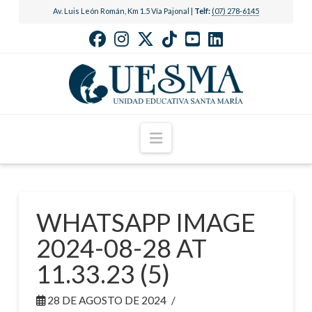
Av. Luis León Román, Km 1.5 Vía Pajonal |
Telf:
(07) 278-6145
Navigation
WHATSAPP IMAGE
2024-08-28 AT
11.33.23 (5)
28 DE AGOSTO DE 2024