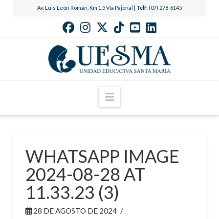
Av. Luis León Román, Km 1.5 Vía Pajonal |
Telf:
(07) 278-6145
Navigation
WHATSAPP IMAGE
2024-08-28 AT
11.33.23 (3)
28 DE AGOSTO DE 2024