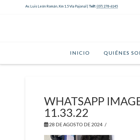
Av. Luis León Román, Km 1.5 Vía Pajonal |
Telf:
(07) 278-6145
INICIO
QUIÉNES S
WHATSAPP IMAGE 
11.33.22
28 DE AGOSTO DE 2024