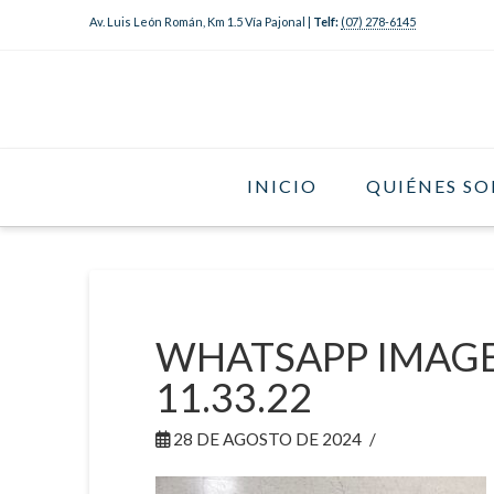
Av. Luis León Román, Km 1.5 Vía Pajonal |
Telf:
(07) 278-6145
INICIO
QUIÉNES S
WHATSAPP IMAGE 
11.33.22
28 DE AGOSTO DE 2024