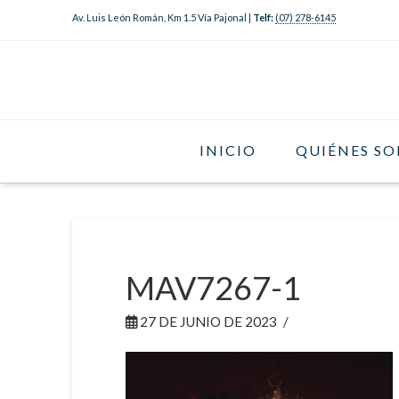
Av. Luis León Román, Km 1.5 Vía Pajonal |
Telf:
(07) 278-6145
INICIO
QUIÉNES S
MAV7267-1
27 DE JUNIO DE 2023