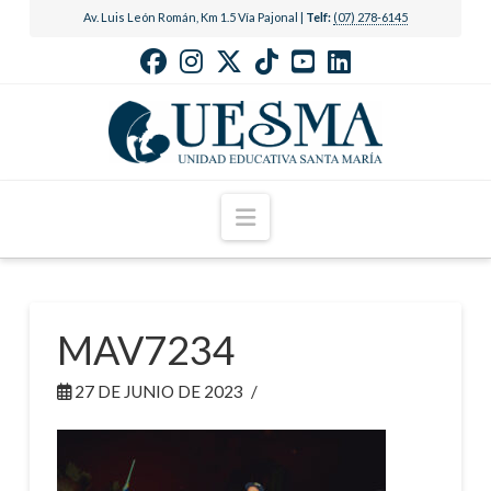
Av. Luis León Román, Km 1.5 Vía Pajonal |
Telf:
(07) 278-6145
Navigation
MAV7234
27 DE JUNIO DE 2023