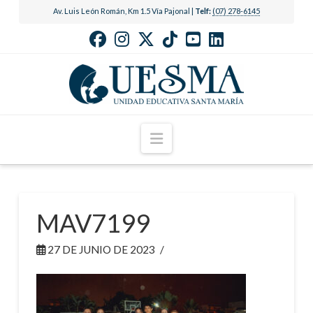
Av. Luis León Román, Km 1.5 Vía Pajonal |
Telf:
(07) 278-6145
Navigation
MAV7199
27 DE JUNIO DE 2023