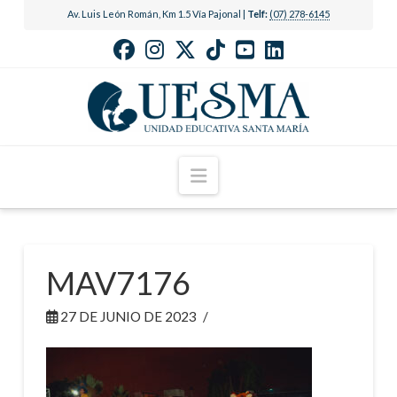
Av. Luis León Román, Km 1.5 Vía Pajonal |
Telf:
(07) 278-6145
Navigation
MAV7176
27 DE JUNIO DE 2023