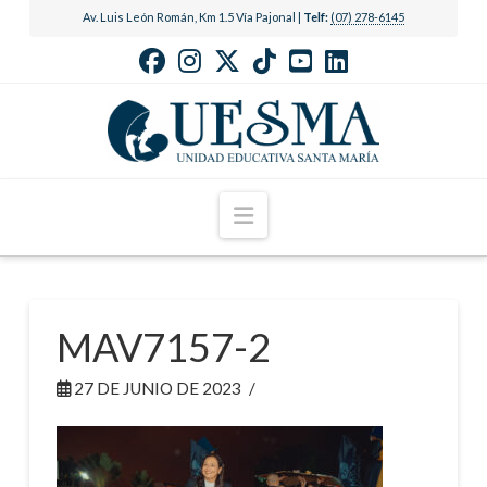
Av. Luis León Román, Km 1.5 Vía Pajonal |
Telf:
(07) 278-6145
Navigation
MAV7157-2
27 DE JUNIO DE 2023