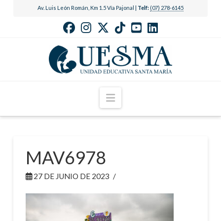
Av. Luis León Román, Km 1.5 Vía Pajonal |
Telf:
(07) 278-6145
Navigation
MAV6978
27 DE JUNIO DE 2023