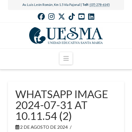
Av. Luis León Román, Km 1.5 Vía Pajonal |
Telf:
(07) 278-6145
Navigation
WHATSAPP IMAGE
2024-07-31 AT
10.11.54 (2)
2 DE AGOSTO DE 2024