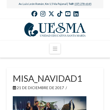
Av. Luis León Román, Km 1.5 Vía Pajonal |
Telf:
(07) 278-6145
Navigation
MISA_NAVIDAD1
21 DE DICIEMBRE DE 2017