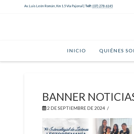
Av. Luis León Román, Km 1.5 Vía Pajonal |
Telf:
(07) 278-6145
INICIO
QUIÉNES S
BANNER NOTICIA
2 DE SEPTIEMBRE DE 2024