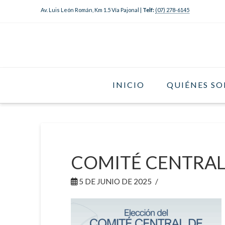
Av. Luis León Román, Km 1.5 Vía Pajonal |
Telf:
(07) 278-6145
INICIO
QUIÉNES S
COMITÉ CENTRAL 
5 DE JUNIO DE 2025