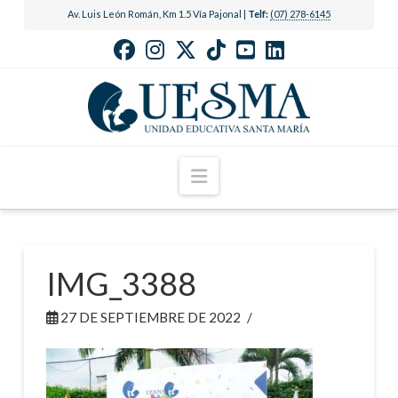
Av. Luis León Román, Km 1.5 Vía Pajonal |
Telf:
(07) 278-6145
Navigation
IMG_3388
27 DE SEPTIEMBRE DE 2022