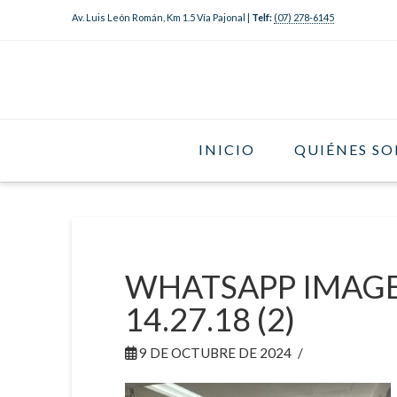
Av. Luis León Román, Km 1.5 Vía Pajonal |
Telf:
(07) 278-6145
INICIO
QUIÉNES S
WHATSAPP IMAGE 
14.27.18 (2)
9 DE OCTUBRE DE 2024