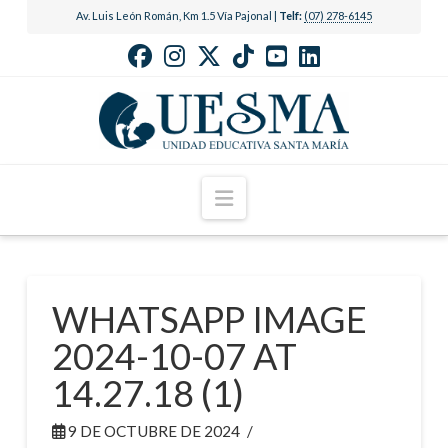
Av. Luis León Román, Km 1.5 Vía Pajonal |
Telf:
(07) 278-6145
Navigation
WHATSAPP IMAGE
2024-10-07 AT
14.27.18 (1)
9 DE OCTUBRE DE 2024