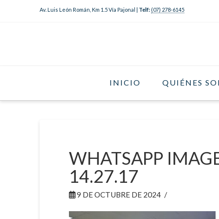
Av. Luis León Román, Km 1.5 Vía Pajonal |
Telf:
(07) 278-6145
INICIO
QUIÉNES S
WHATSAPP IMAGE 
14.27.17
9 DE OCTUBRE DE 2024