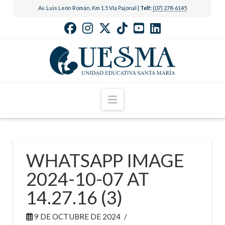
Av. Luis León Román, Km 1.5 Vía Pajonal |
Telf:
(07) 278-6145
Navigation
WHATSAPP IMAGE
2024-10-07 AT
14.27.16 (3)
9 DE OCTUBRE DE 2024