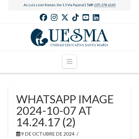
Av. Luis León Román, Km 1.5 Vía Pajonal |
Telf:
(07) 278-6145
Navigation
WHATSAPP IMAGE
2024-10-07 AT
14.24.17 (2)
9 DE OCTUBRE DE 2024