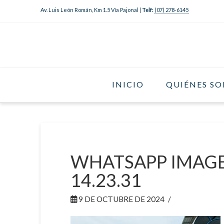
Av. Luis León Román, Km 1.5 Vía Pajonal |
Telf:
(07) 278-6145
INICIO
QUIÉNES S
WHATSAPP IMAGE 
14.23.31
9 DE OCTUBRE DE 2024